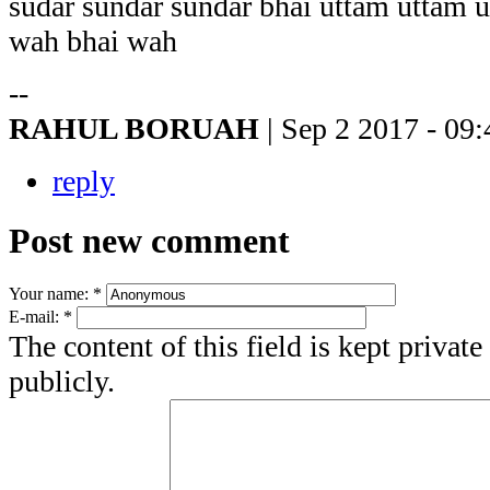
sudar sundar sundar bhai uttam uttam 
wah bhai wah
--
RAHUL BORUAH
| Sep 2 2017 - 09:
reply
Post new comment
Your name:
*
E-mail:
*
The content of this field is kept privat
publicly.