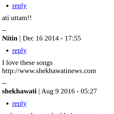
reply
ati uttam!!
--
Nitin
| Dec 16 2014 - 17:55
reply
I love these songs
http://www.shekhawatinews.com
--
shekhawati
| Aug 9 2016 - 05:27
reply