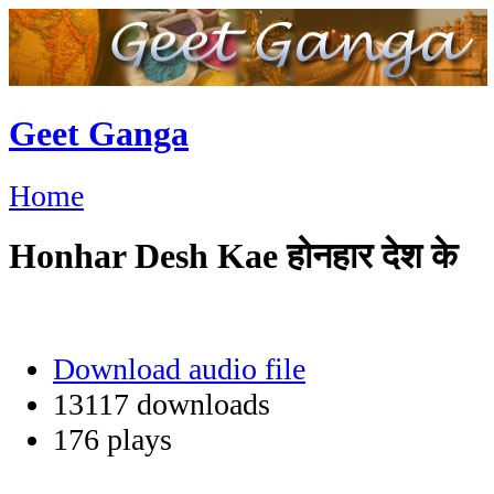
Geet Ganga
Home
Honhar Desh Kae होनहार देश के
Download audio file
13117 downloads
176 plays