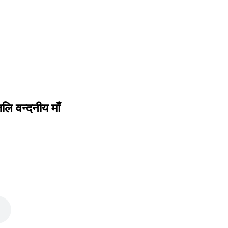
ि वन्दनीय माँ