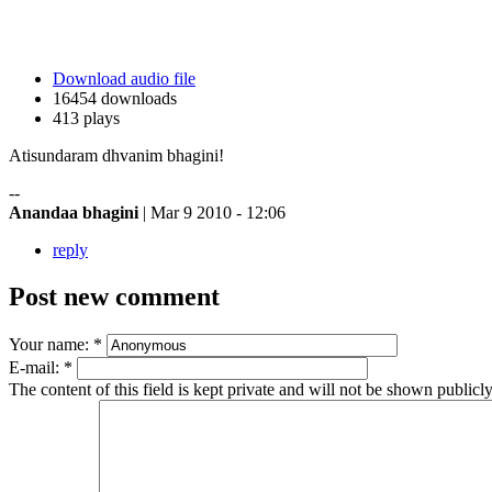
Download audio file
16454 downloads
413 plays
Atisundaram dhvanim bhagini!
--
Anandaa bhagini
| Mar 9 2010 - 12:06
reply
Post new comment
Your name:
*
E-mail:
*
The content of this field is kept private and will not be shown publicly